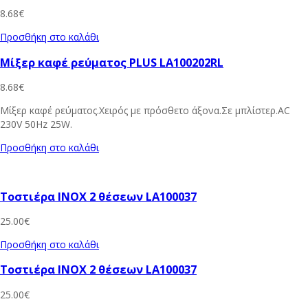
8.68
€
Προσθήκη στο καλάθι
Μίξερ καφέ ρεύματος PLUS LA100202RL
8.68
€
Μίξερ καφέ ρεύματος.Χειρός με πρόσθετο άξονα.Σε μπλίστερ.AC
230V 50Hz 25W.
Προσθήκη στο καλάθι
Τοστιέρα ΙNOX 2 θέσεων LA100037
25.00
€
Προσθήκη στο καλάθι
Τοστιέρα ΙNOX 2 θέσεων LA100037
25.00
€