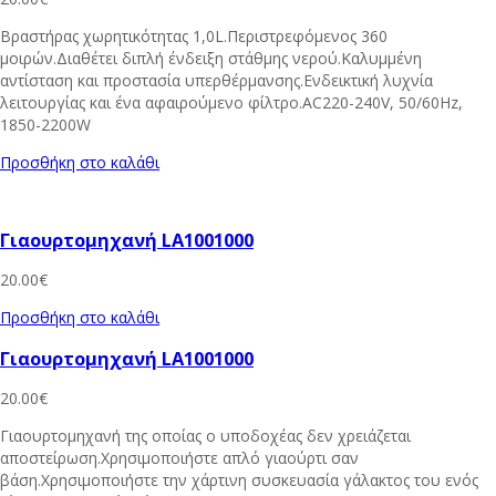
Βραστήρας χωρητικότητας 1,0L.Περιστρεφόμενος 360
μοιρών.Διαθέτει διπλή ένδειξη στάθμης νερού.Καλυμμένη
αντίσταση και προστασία υπερθέρμανσης.Ενδεικτική λυχνία
λειτουργίας και ένα αφαιρούμενο φίλτρο.AC220-240V, 50/60Hz,
1850-2200W
Προσθήκη στο καλάθι
Γιαουρτομηχανή LA1001000
20.00
€
Προσθήκη στο καλάθι
Γιαουρτομηχανή LA1001000
20.00
€
Γιαουρτομηχανή της οποίας ο υποδοχέας δεν χρειάζεται
αποστείρωση.Χρησιμοποιήστε απλό γιαούρτι σαν
βάση.Χρησιμοποιήστε την χάρτινη συσκευασία γάλακτος του ενός