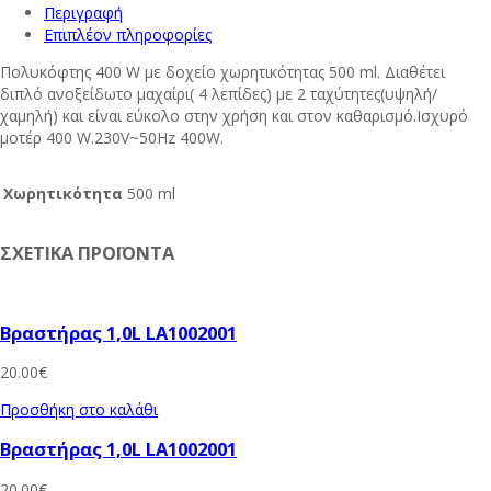
Περιγραφή
Επιπλέον πληροφορίες
Πολυκόφτης 400 W με δοχείο χωρητικότητας 500 ml. Διαθέτει
διπλό ανοξείδωτο μαχαίρι( 4 λεπίδες) με 2 ταχύτητες(υψηλή/
χαμηλή) και είναι εύκολο στην χρήση και στον καθαρισμό.Ισχυρό
μοτέρ 400 W.230V~50Hz 400W.
Χωρητικότητα
500 ml
ΣΧΕΤΙΚΑ ΠΡΟΪΟΝΤΑ
Βραστήρας 1,0L LA1002001
20.00
€
Προσθήκη στο καλάθι
Βραστήρας 1,0L LA1002001
20.00
€