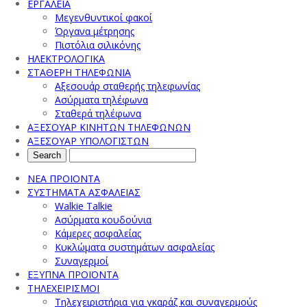
ΕΡΓΑΛΕΙΑ
Μεγενθυντικοί φακοί
Όργανα μέτρησης
Πιστόλια σιλικόνης
ΗΛΕΚΤΡΟΛΟΓΙΚΑ
ΣΤΑΘΕΡΗ ΤΗΛΕΦΩΝΙΑ
Αξεσουάρ σταθερής τηλεφωνίας
Ασύρματα τηλέφωνα
Σταθερά τηλέφωνα
ΑΞΕΣΟΥΑΡ ΚΙΝΗΤΩΝ ΤΗΛΕΦΩΝΩΝ
ΑΞΕΣΟΥΑΡ ΥΠΟΛΟΓΙΣΤΩΝ
ΝΕΑ ΠΡΟΙΟΝΤΑ
ΣΥΣΤΗΜΑΤΑ ΑΣΦΑΛΕΙΑΣ
Walkie Talkie
Ασύρματα κουδούνια
Κάμερες ασφαλείας
Κυκλώματα συστημάτων ασφαλείας
Συναγερμοί
ΕΞΥΠΝΑ ΠΡΟΪΟΝΤΑ
ΤΗΛΕΧΕΙΡΙΣΜΟΙ
Τηλεχειριστήρια για γκαράζ και συναγερμούς