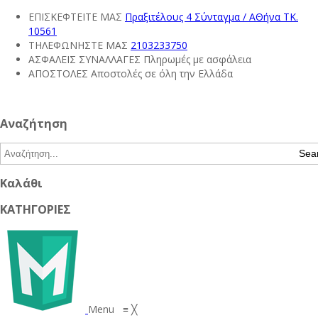
ΕΠΙΣΚΕΦΤΕΙΤΕ ΜΑΣ
Πραξιτέλους 4 Σύνταγμα / ΑΘήνα ΤΚ.
10561
ΤΗΛΕΦΩΝΗΣΤΕ ΜΑΣ
2103233750
ΑΣΦΑΛΕΙΣ ΣΥΝΑΛΛΑΓΕΣ
Πληρωμές με ασφάλεια
ΑΠΟΣΤΟΛΕΣ
Αποστολές σε όλη την Ελλάδα
Αναζήτηση
Sea
Καλάθι
ΚΑΤΗΓΟΡΙΕΣ
Menu
≡
╳