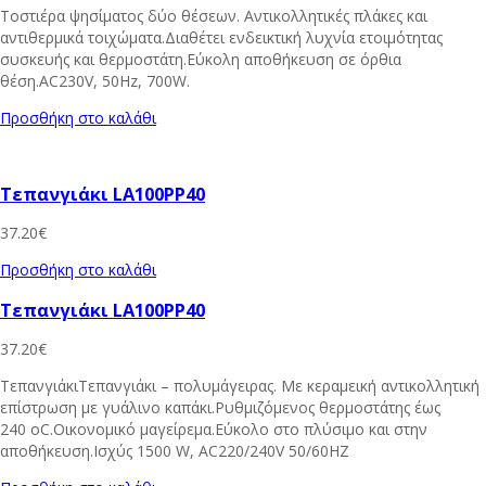
Τοστιέρα ψησίματος δύο θέσεων. Αντικολλητικές πλάκες και
αντιθερμικά τοιχώματα.Διαθέτει ενδεικτική λυχνία ετοιμότητας
συσκευής και θερμοστάτη.Εύκολη αποθήκευση σε όρθια
θέση.AC230V, 50Hz, 700W.
Προσθήκη στο καλάθι
Τεπανγιάκι LA100PP40
37.20
€
Προσθήκη στο καλάθι
Τεπανγιάκι LA100PP40
37.20
€
ΤεπανγιάκιΤεπανγιάκι – πολυμάγειρας. Με κεραμεική αντικολλητική
επίστρωση με γυάλινο καπάκι.Ρυθμιζόμενος θερμοστάτης έως
240 οC.Οικονομικό μαγείρεμα.Εύκολο στο πλύσιμο και στην
αποθήκευση.Ισχύς 1500 W, AC220/240V 50/60HZ