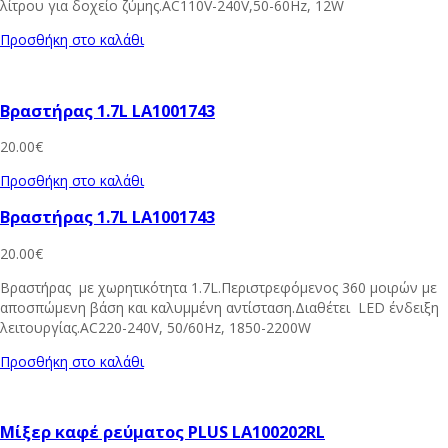
λίτρου για δοχείο ζύμης.AC110V-240V,50-60Hz, 12W
Προσθήκη στο καλάθι
Βραστήρας 1.7L LA1001743
20.00
€
Προσθήκη στο καλάθι
Βραστήρας 1.7L LA1001743
20.00
€
Βραστήρας με χωρητικότητα 1.7L.Περιστρεφόμενος 360 μοιρών με
αποσπώμενη βάση και καλυμμένη αντίσταση.Διαθέτει LED ένδειξη
λειτουργίας.AC220-240V, 50/60Hz, 1850-2200W
Προσθήκη στο καλάθι
Μίξερ καφέ ρεύματος PLUS LA100202RL