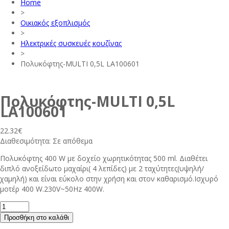
Home
>
Οικιακός εξοπλισμός
>
Ηλεκτρικές συσκευές κουζίνας
>
Πολυκόφτης-MULTI 0,5L LA100601
Πολυκόφτης-MULTI 0,5L
LA100601
22.32
€
Διαθεσιμότητα:
Σε απόθεμα
Πολυκόφτης 400 W με δοχείο χωρητικότητας 500 ml. Διαθέτει
διπλό ανοξείδωτο μαχαίρι( 4 λεπίδες) με 2 ταχύτητες(υψηλή/
χαμηλή) και είναι εύκολο στην χρήση και στον καθαρισμό.Ισχυρό
μοτέρ 400 W.230V~50Hz 400W.
Προσθήκη στο καλάθι