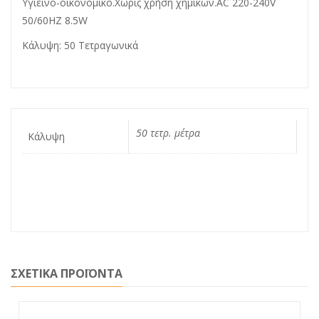
Υγιεινό-οικονομικό.Χωρίς χρήση χημικών.AC 220-240V
50/60HZ 8.5W
Κάλυψη: 50 Τετραγωνικά
50 τετρ. μέτρα
Κάλυψη
ΣΧΕΤΙΚΑ ΠΡΟΪΟΝΤΑ