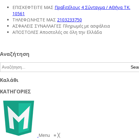
ΕΠΙΣΚΕΦΤΕΙΤΕ ΜΑΣ
Πραξιτέλους 4 Σύνταγμα / ΑΘήνα ΤΚ.
10561
ΤΗΛΕΦΩΝΗΣΤΕ ΜΑΣ
2103233750
ΑΣΦΑΛΕΙΣ ΣΥΝΑΛΛΑΓΕΣ
Πληρωμές με ασφάλεια
ΑΠΟΣΤΟΛΕΣ
Αποστολές σε όλη την Ελλάδα
Αναζήτηση
Sea
Καλάθι
ΚΑΤΗΓΟΡΙΕΣ
Menu
≡
╳