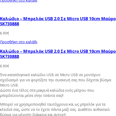
Προσθήκη στο καλάθι
Καλώδιο – Μπρελόκ USB 2.0 Σε Micro USB 10cm Μαύρο
SK730888
6.90
€
Προσθήκη στο καλάθι
Καλώδιο – Μπρελόκ USB 2.0 Σε Micro USB 10cm Μαύρο
SK730888
6.90
€
Ένα καταπληκτικό καλώδιο USB σε Micro USB σε μοντέρνο
σχεδιασμό για να φορτίζετε την συσκευή σας που δέχεται βύσμα
Micro USB.
Δώστε ένα τέλος στα μακρυά καλώδια ενός μέτρου που
μπερδεύονται μέσα στην τσάντα σας!!
Μπορεί να χρησιμοποιηθεί ταυτόχρονα και ως μπρελόκ για τα
κλειδιά σας, ώστε να το έχετε πάντα μαζί σας. Διαθέτει ανθεκτικό
βύσμα για μέγιστη διάρκεια και αντοχή