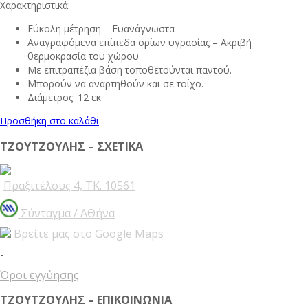
Χαρακτηριστικά:
Εύκολη μέτρηση – Ευανάγνωστα
Αναγραφόμενα επίπεδα ορίων υγρασίας – Ακριβή
θερμοκρασία του χώρου
Με επιτραπέζια βάση τοποθετούνται παντού.
Μπορούν να αναρτηθούν και σε τοίχο.
Διάμετρος: 12 εκ
Προσθήκη στο καλάθι
ΤΖΟΥΤΖΟΥΛΗΣ – ΣΧΕΤΙΚΑ
Πραξιτέλους 4, ΤΚ. 10561
Σύνταγμα / ΑΘήνα
Βρείτε μας στο Google Maps
-
Όροι εγγύησης
ΤΖΟΥΤΖΟΥΛΗΣ – ΕΠΙΚΟΙΝΩΝΙΑ