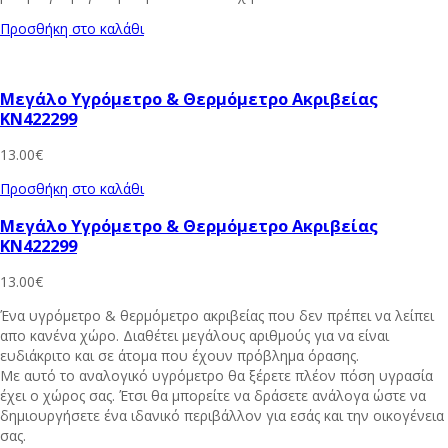
Προσθήκη στο καλάθι
Μεγάλο Υγρόμετρο & Θερμόμετρο Ακριβείας
KN422299
13.00
€
Προσθήκη στο καλάθι
Μεγάλο Υγρόμετρο & Θερμόμετρο Ακριβείας
KN422299
13.00
€
Ένα υγρόμετρο & θερμόμετρο ακριβείας που δεν πρέπει να λείπει
απο κανένα χώρο. Διαθέτει μεγάλους αριθμούς για να είναι
ευδιάκριτο και σε άτομα που έχουν πρόβλημα όρασης.
Με αυτό το αναλογικό υγρόμετρο θα ξέρετε πλέον πόση υγρασία
έχει ο χώρος σας. Έτσι θα μπορείτε να δράσετε ανάλογα ώστε να
δημιουργήσετε ένα ιδανικό περιβάλλον για εσάς και την οικογένεια
σας.