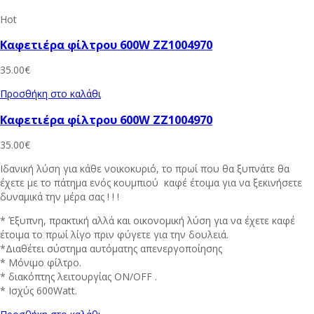
Hot
Καφετιέρα φίλτρου 600W ZZ1004970
35.00
€
Προσθήκη στο καλάθι
Καφετιέρα φίλτρου 600W ZZ1004970
35.00
€
Ιδανική λύση για κάθε νοικοκυριό, το πρωί που θα ξυπνάτε θα
έχετε με το πάτημα ενός κουμπιού καφέ έτοιμα για να ξεκινήσετε
δυναμικά την μέρα σας ! ! !
* Έξυπνη, πρακτική αλλά και οικονομική λύση για να έχετε καφέ
έτοιμα το πρωί λίγο πριν φύγετε για την δουλειά.
*Διαθέτει σύστημα αυτόματης απενεργοποίησης
* Μόνιμο φίλτρο.
* διακόπτης λειτουργίας ΟΝ/ΟFF .
* Ισχύς 600Watt.