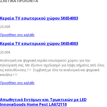
ΣΧΕΤΙΚΑ ΠΡΟΪΟΝΤΑ
Κεραία TV εσωτερικού χώρου SK654003
25.00
€
Προσθήκη στο καλάθι
Κεραία TV εσωτερικού χώρου SK654003
25.00
€
Αναλογική και ψηφιακή κεραία εσωτερικού χώρου για την
τηλεόρασή σας. Με έξυπνο σχεδιασμό για λήψη σήματος από όλες
τις κατευθύνσεις ! ! ! Συμβατή με όλα τα αναλογικά και ψηφιακά
κανάλια ! ! !
Προσθήκη στο καλάθι
Απωθητικό Εντόμων και Τρωκτικών με LED
InnovaGoods Home Pest LA672110