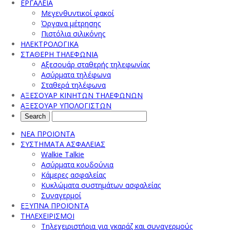
ΕΡΓΑΛΕΙΑ
Μεγενθυντικοί φακοί
Όργανα μέτρησης
Πιστόλια σιλικόνης
ΗΛΕΚΤΡΟΛΟΓΙΚΑ
ΣΤΑΘΕΡΗ ΤΗΛΕΦΩΝΙΑ
Αξεσουάρ σταθερής τηλεφωνίας
Ασύρματα τηλέφωνα
Σταθερά τηλέφωνα
ΑΞΕΣΟΥΑΡ ΚΙΝΗΤΩΝ ΤΗΛΕΦΩΝΩΝ
ΑΞΕΣΟΥΑΡ ΥΠΟΛΟΓΙΣΤΩΝ
ΝΕΑ ΠΡΟΙΟΝΤΑ
ΣΥΣΤΗΜΑΤΑ ΑΣΦΑΛΕΙΑΣ
Walkie Talkie
Ασύρματα κουδούνια
Κάμερες ασφαλείας
Κυκλώματα συστημάτων ασφαλείας
Συναγερμοί
ΕΞΥΠΝΑ ΠΡΟΪΟΝΤΑ
ΤΗΛΕΧΕΙΡΙΣΜΟΙ
Τηλεχειριστήρια για γκαράζ και συναγερμούς