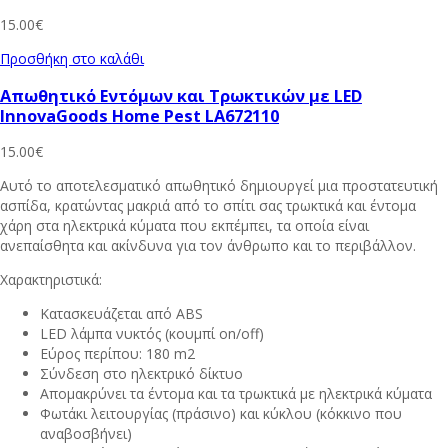
15.00
€
Προσθήκη στο καλάθι
Απωθητικό Εντόμων και Τρωκτικών με LED
InnovaGoods Home Pest LA672110
15.00
€
Αυτό το αποτελεσματικό απωθητικό δημιουργεί μια προστατευτική
ασπίδα, κρατώντας μακριά από το σπίτι σας τρωκτικά και έντομα
χάρη στα ηλεκτρικά κύματα που εκπέμπει, τα οποία είναι
ανεπαίσθητα και ακίνδυνα για τον άνθρωπο και το περιβάλλον.
Χαρακτηριστικά:
Κατασκευάζεται από ABS
LED λάμπα νυκτός (κουμπί on/off)
Εύρος περίπου: 180 m2
Σύνδεση στο ηλεκτρικό δίκτυο
Απομακρύνει τα έντομα και τα τρωκτικά με ηλεκτρικά κύματα
Φωτάκι λειτουργίας (πράσινο) και κύκλου (κόκκινο που
αναβοσβήνει)