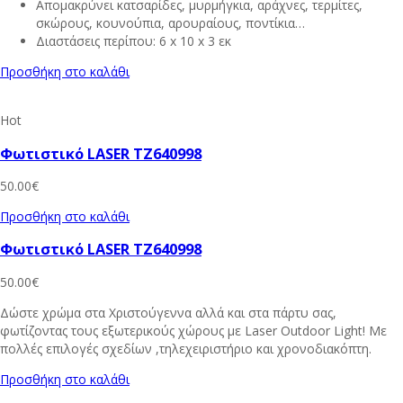
Απομακρύνει κατσαρίδες, μυρμήγκια, αράχνες, τερμίτες,
σκώρους, κουνούπια, αρουραίους, ποντίκια…
Διαστάσεις περίπου: 6 x 10 x 3 εκ
Προσθήκη στο καλάθι
Hot
Φωτιστικό LASER TZ640998
50.00
€
Προσθήκη στο καλάθι
Φωτιστικό LASER TZ640998
50.00
€
Δώστε χρώμα στα Χριστούγεννα αλλά και στα πάρτυ σας,
φωτίζοντας τους εξωτερικούς χώρους με Laser Outdoor Light! Με
πολλές επιλογές σχεδίων ,τηλεχειριστήριο και χρονοδιακόπτη.
Προσθήκη στο καλάθι