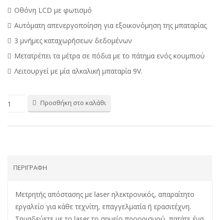
Οθόνη LCD με φωτισμό
Αυτόματη απενεργοποίηση για εξοικονόμηση της μπαταρίας
3 μνήμες καταχωρήσεων δεδομένων
Μετατρέπει τα μέτρα σε πόδια με το πάτημα ενός κουμπιού
Λειτουργεί με μία αλκαλική μπαταρία 9V.
Προσθήκη στο καλάθι
ΠΕΡΙΓΡΑΦΉ
Μετρητής απόστασης με laser ηλεκτρονικός, απαραίτητο
εργαλείο για κάθε τεχνίτη, επαγγελματία ή ερασιτέχνη.
Σημαδεύετε με το laser το σημείο προορισμού, πατάτε ένα