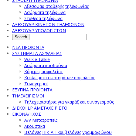
ΣΤΑΘΕΡΗ ΤΗΛΕΦΩΝΙΑ
Αξεσουάρ σταθερής τηλεφωνίας
Ασύρματα τηλέφωνα
Σταθερά τηλέφωνα
ΑΞΕΣΟΥΑΡ ΚΙΝΗΤΩΝ ΤΗΛΕΦΩΝΩΝ
ΑΞΕΣΟΥΑΡ ΥΠΟΛΟΓΙΣΤΩΝ
ΝΕΑ ΠΡΟΙΟΝΤΑ
ΣΥΣΤΗΜΑΤΑ ΑΣΦΑΛΕΙΑΣ
Walkie Talkie
Ασύρματα κουδούνια
Κάμερες ασφαλείας
Κυκλώματα συστημάτων ασφαλείας
Συναγερμοί
ΕΞΥΠΝΑ ΠΡΟΪΟΝΤΑ
ΤΗΛΕΧΕΙΡΙΣΜΟΙ
Τηλεχειριστήρια για γκαράζ και συναγερμούς
ΔΙΣΚΟΙ LP ΑΜΕΤΑΧΕΙΡΙΣΤΟΙ
ΕΙΚΟΝΑ/ΗΧΟΣ
A/V Μετατροπείς
Ακουστικά
Βελόνες ΠΙΚ-ΑΠ και βελόνες γραμμοφώνου