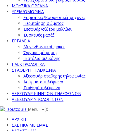
ΜΟΥΣΙΚΑ ΟΡΓΑΝΑ
ΥΓΕΙΑ/ΟΜΟΡΦΙΑ
Ξυριστικές/Κουρευτικές μηχανές
Περιποίηση σώματος
Σεσουάρ/σίδερα μαλλίων
Συσκευές μασάζ
ΕΡΓΑΛΕΙΑ
Μεγενθυντικοί φακοί
Όργανα μέτρησης
Πιστόλια σιλικόνης
ΗΛΕΚΤΡΟΛΟΓΙΚΑ
ΣΤΑΘΕΡΗ ΤΗΛΕΦΩΝΙΑ
Αξεσουάρ σταθερής τηλεφωνίας
Ασύρματα τηλέφωνα
Σταθερά τηλέφωνα
ΑΞΕΣΟΥΑΡ ΚΙΝΗΤΩΝ ΤΗΛΕΦΩΝΩΝ
ΑΞΕΣΟΥΑΡ ΥΠΟΛΟΓΙΣΤΩΝ
Menu
≡
╳
ΑΡΧΙΚΗ
ΣΧΕΤΙΚΑ ΜΕ ΕΜΑΣ
ΚΑΤΑΣΤΗΜΑ