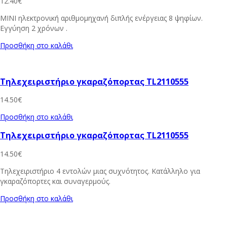
12.40
€
MINI ηλεκτρονική αριθμομηχανή διπλής ενέργειας 8 ψηφίων.
Εγγύηση 2 χρόνων .
Προσθήκη στο καλάθι
Τηλεχειριστήριο γκαραζόπορτας TL2110555
14.50
€
Προσθήκη στο καλάθι
Τηλεχειριστήριο γκαραζόπορτας TL2110555
14.50
€
Τηλεχειριστήριο 4 εντολών μιας συχνότητος. Κατάλληλο για
γκαραζόπορτες και συναγερμούς.
Προσθήκη στο καλάθι