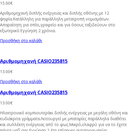
15.00
€
Αριθμομηχανή διπλής ενέργειας και διπλής οθόνης με 12
ψηφία.Κατάλληλη για παράλληλη μετατροπή νομισμάτων.
Απαραίτητη για σπίτι,γραφείο και για όσους ταξιδεύουν στο
εξωτερικό.Εγγύηση 2 χρόνια.
Προσθήκη στο καλάθι
Αριθμομηχανή CASIO235815
13.00
€
Προσθήκη στο καλάθι
Αριθμομηχανή CASIO235815
13.00
€
Ηλεκτρονικό κομπιουτεράκι διπλής ενέργειας με μεγάλη οθόνη και
ευδιάκριτα γράμματα.Λειτουργεί με μπαταρίες παράλληλα διαθέτει
και συλλέκτη ενέργειας από το φως.Μικρό,ελαφρύ για να το έχετε
πάντα μαζί σας.Εγγύηση 2 έτη επίσημης αντιπροσωπείας.