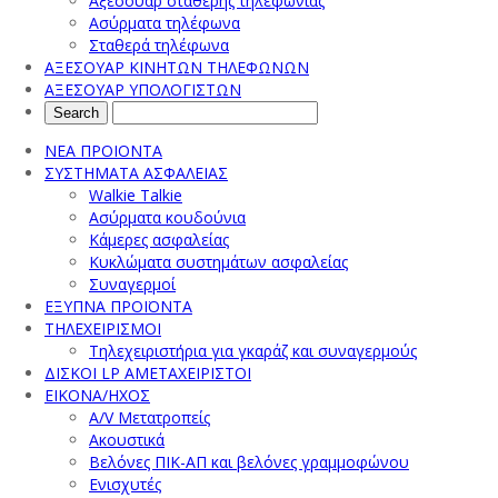
Αξεσουάρ σταθερής τηλεφωνίας
Ασύρματα τηλέφωνα
Σταθερά τηλέφωνα
ΑΞΕΣΟΥΑΡ ΚΙΝΗΤΩΝ ΤΗΛΕΦΩΝΩΝ
ΑΞΕΣΟΥΑΡ ΥΠΟΛΟΓΙΣΤΩΝ
ΝΕΑ ΠΡΟΙΟΝΤΑ
ΣΥΣΤΗΜΑΤΑ ΑΣΦΑΛΕΙΑΣ
Walkie Talkie
Ασύρματα κουδούνια
Κάμερες ασφαλείας
Κυκλώματα συστημάτων ασφαλείας
Συναγερμοί
ΕΞΥΠΝΑ ΠΡΟΪΟΝΤΑ
ΤΗΛΕΧΕΙΡΙΣΜΟΙ
Τηλεχειριστήρια για γκαράζ και συναγερμούς
ΔΙΣΚΟΙ LP ΑΜΕΤΑΧΕΙΡΙΣΤΟΙ
ΕΙΚΟΝΑ/ΗΧΟΣ
A/V Μετατροπείς
Ακουστικά
Βελόνες ΠΙΚ-ΑΠ και βελόνες γραμμοφώνου
Ενισχυτές