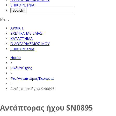
ΕΠΙΚΟΙΝΩΝΙΑ
Menu
ΑΡΧΙΚΗ
ΣΧΕΤΙΚΑ ΜΕ ΕΜΑΣ
ΚΑΤΑΣΤΗΜΑ
Ο ΛΟΓΑΡΙΑΣΜΟΣ ΜΟΥ
ΕΠΙΚΟΙΝΩΝΙΑ
Home
>
Εικόνα/Ήχος
>
Φισ/Αντάπτορες/Καλώδια
>
Αντάπτορας ήχου SN0895
Αντάπτορας ήχου SN0895