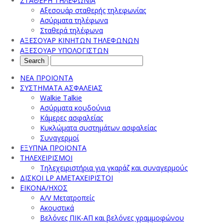
ΣΤΑΘΕΡΗ ΤΗΛΕΦΩΝΙΑ
Αξεσουάρ σταθερής τηλεφωνίας
Ασύρματα τηλέφωνα
Σταθερά τηλέφωνα
ΑΞΕΣΟΥΑΡ ΚΙΝΗΤΩΝ ΤΗΛΕΦΩΝΩΝ
ΑΞΕΣΟΥΑΡ ΥΠΟΛΟΓΙΣΤΩΝ
ΝΕΑ ΠΡΟΙΟΝΤΑ
ΣΥΣΤΗΜΑΤΑ ΑΣΦΑΛΕΙΑΣ
Walkie Talkie
Ασύρματα κουδούνια
Κάμερες ασφαλείας
Κυκλώματα συστημάτων ασφαλείας
Συναγερμοί
ΕΞΥΠΝΑ ΠΡΟΪΟΝΤΑ
ΤΗΛΕΧΕΙΡΙΣΜΟΙ
Τηλεχειριστήρια για γκαράζ και συναγερμούς
ΔΙΣΚΟΙ LP ΑΜΕΤΑΧΕΙΡΙΣΤΟΙ
ΕΙΚΟΝΑ/ΗΧΟΣ
A/V Μετατροπείς
Ακουστικά
Βελόνες ΠΙΚ-ΑΠ και βελόνες γραμμοφώνου