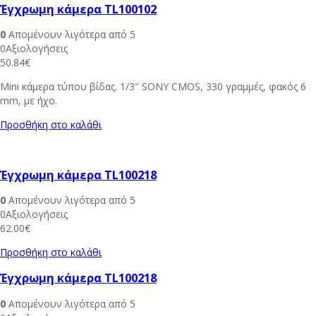
Έγχρωμη κάμερα TL100102
0
Απομένουν λιγότερα από 5
0Αξιολογήσεις
50.84
€
Mini κάμερα τύπου βίδας. 1/3″ SONY CMOS, 330 γραμμές, φακός 6
mm, με ήχο.
Προσθήκη στο καλάθι
Έγχρωμη κάμερα TL100218
0
Απομένουν λιγότερα από 5
0Αξιολογήσεις
62.00
€
Προσθήκη στο καλάθι
Έγχρωμη κάμερα TL100218
0
Απομένουν λιγότερα από 5