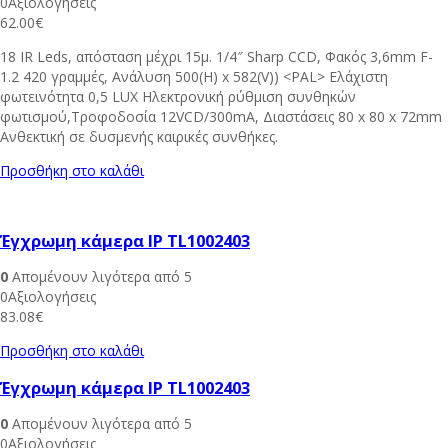
0Αξιολογήσεις
62.00
€
18 IR Leds, απόσταση μέχρι 15μ. 1/4″ Sharp CCD, Φακός 3,6mm F-
1.2 420 γραμμές, Ανάλυση 500(H) x 582(V)) <PAL> Ελάχιστη
φωτεινότητα 0,5 LUX Ηλεκτρονική ρύθμιση συνθηκών
φωτισμού,Τροφοδοσία 12VCD/300mA, Διαστάσεις 80 x 80 x 72mm
Ανθεκτική σε δυσμενής καιρικές συνθήκες.
Προσθήκη στο καλάθι
Έγχρωμη κάμερα IP TL1002403
0
Απομένουν λιγότερα από 5
0Αξιολογήσεις
83.08
€
Προσθήκη στο καλάθι
Έγχρωμη κάμερα IP TL1002403
0
Απομένουν λιγότερα από 5
0Αξιολογήσεις