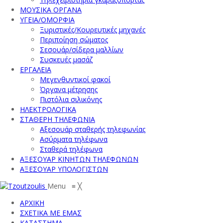
ΜΟΥΣΙΚΑ ΟΡΓΑΝΑ
ΥΓΕΙΑ/ΟΜΟΡΦΙΑ
Ξυριστικές/Κουρευτικές μηχανές
Περιποίηση σώματος
Σεσουάρ/σίδερα μαλλίων
Συσκευές μασάζ
ΕΡΓΑΛΕΙΑ
Μεγενθυντικοί φακοί
Όργανα μέτρησης
Πιστόλια σιλικόνης
ΗΛΕΚΤΡΟΛΟΓΙΚΑ
ΣΤΑΘΕΡΗ ΤΗΛΕΦΩΝΙΑ
Αξεσουάρ σταθερής τηλεφωνίας
Ασύρματα τηλέφωνα
Σταθερά τηλέφωνα
ΑΞΕΣΟΥΑΡ ΚΙΝΗΤΩΝ ΤΗΛΕΦΩΝΩΝ
ΑΞΕΣΟΥΑΡ ΥΠΟΛΟΓΙΣΤΩΝ
Menu
≡
╳
ΑΡΧΙΚΗ
ΣΧΕΤΙΚΑ ΜΕ ΕΜΑΣ
ΚΑΤΑΣΤΗΜΑ