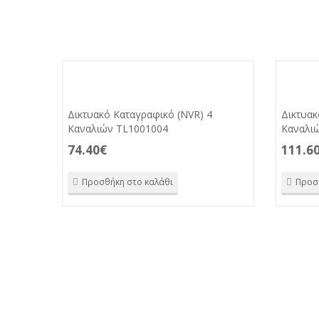
Δικτυακό Καταγραφικό (NVR) 4
Δικτυακ
Καναλιών TL1001004
Καναλι
74.40
€
111.6
Προσθήκη στο καλάθι
Προσ