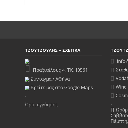
ΤΖΟΥΤΖΟΥΛΗΣ – ΣΧΕΤΙΚΑ
ΤΖΟΥΤΖ
info@
Σταθε
Πραξιτέλους 4, ΤΚ. 10561
Vodaf
Σύνταγμα / ΑΘήνα
Wind:
Βρείτε μας στο Google Maps
Cosm
-
-
Όροι εγγύησης
Ωράρι
Σάββατο
Πέμπτη,