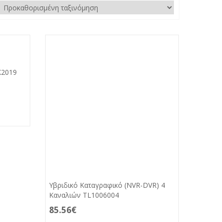
K2019
Yβριδικό Καταγραφικό (NVR-DVR) 4
Καναλιών TL1006004
85.56
€