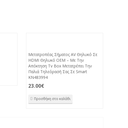
Μετατροπέας Σήματος AV Θηλυκό Σε
HDMI Θηλυκό OEM – Mε Την
Απόκτηση Tv Box Μετατρέπει Την
Παλιά Τηλεόρασή Σας Σε Smart
KN483994
23.00
€
Προσθήκη στο καλάθι