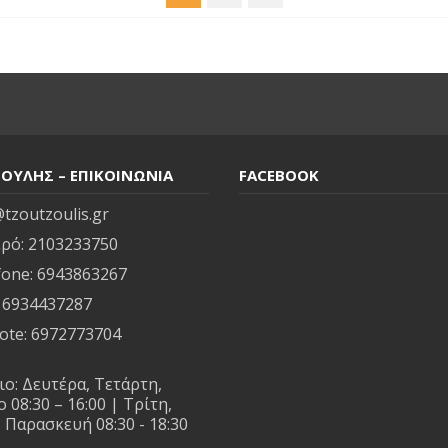
ΟΥΛΗΣ – ΕΠΙΚΟΙΝΩΝΙΑ
FACEBOOK
tzoutzoulis.gr
ρό: 2103233750
one: 6943863267
 6934437287
ote: 6972773704
ο: Δευτέρα, Τετάρτη,
 08:30 – 16:00 | Τρίτη,
 Παρασκευή 08:30 - 18:30