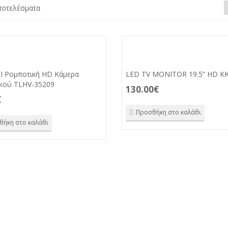
ποτελέσματα
FI Ρομποτική HD Κάμερα
LED TV MONITOR 19.5” HD K
ικού TLHV-35209
130.00
€
€
Προσθήκη στο καλάθι
θήκη στο καλάθι