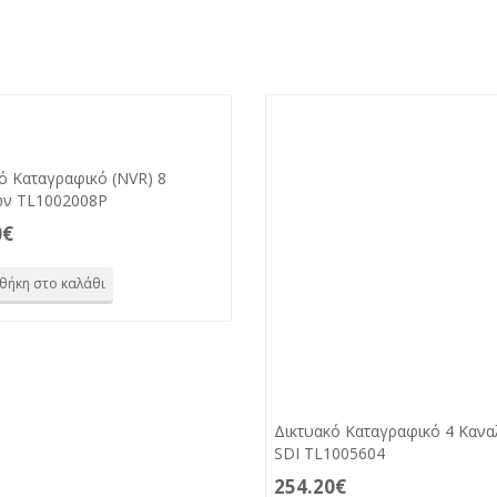
ό Καταγραφικό (NVR) 8
ών TL1002008P
0
€
θήκη στο καλάθι
Δικτυακό Καταγραφικό 4 Κανα
SDI TL1005604
254.20
€