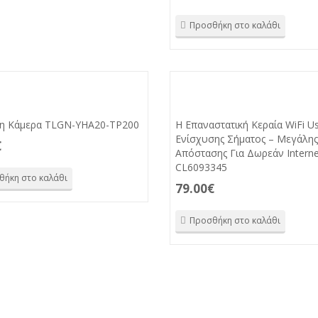
Προσθήκη στο καλάθι
η Κάμερα TLGN-YHA20-TP200
Η Επαναστατική Κεραία WiFi U
Ενίσχυσης Σήματος – Μεγάλης
€
Απόστασης Για Δωρεάν Interne
CL6093345
θήκη στο καλάθι
79.00
€
Προσθήκη στο καλάθι