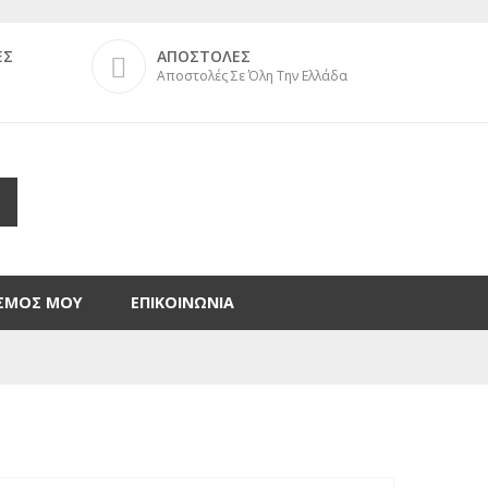
ΕΣ
ΑΠΟΣΤΟΛΕΣ
Αποστολές Σε Όλη Την Ελλάδα
ΑΣΜΟΣ ΜΟΥ
ΕΠΙΚΟΙΝΩΝΙΑ