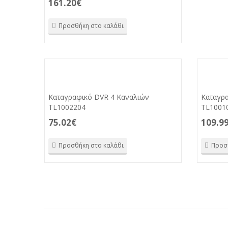
161.20
€
Προσθήκη στο καλάθι
Καταγραφικό DVR 4 Καναλιών
Καταγρ
TL1002204
ΤL1001
75.02
€
109.9
Προσθήκη στο καλάθι
Προσ